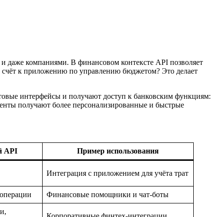
 и даже компаниями. В финансовом контексте API позволяет
й счёт к приложению по управлению бюджетом? Это делает
отовые интерфейсы и получают доступ к банковским функциям:
клиенты получают более персонализированные и быстрые
й API
Пример использования
Интеграция с приложением для учёта трат
 операции
Финансовые помощники и чат-боты
и,
Корпоративные финтех-интеграции