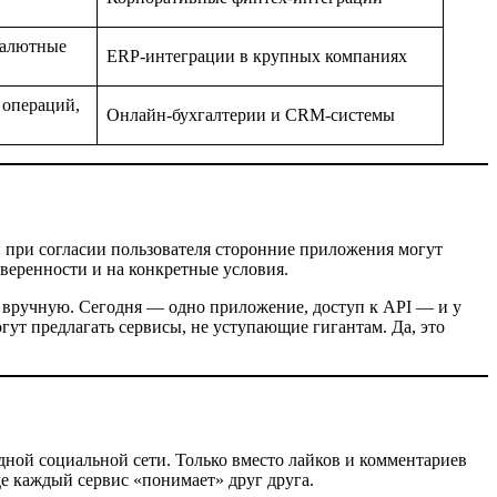
валютные
ERP-интеграции в крупных компаниях
 операций,
Онлайн-бухгалтерии и CRM-системы
: при согласии пользователя сторонние приложения могут
оверенности и на конкретные условия.
я вручную. Сегодня — одно приложение, доступ к API — и у
гут предлагать сервисы, не уступающие гигантам. Да, это
одной социальной сети. Только вместо лайков и комментариев
е каждый сервис «понимает» друг друга.