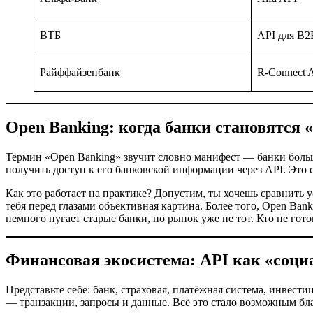
ВТБ
API для B2
Райффайзенбанк
R-Connect 
Open Banking: когда банки становятся
Термин «Open Banking» звучит словно манифест — банки больш
получить доступ к его банковской информации через API. Это 
Как это работает на практике? Допустим, ты хочешь сравнить 
тебя перед глазами объективная картина. Более того, Open Ban
немного пугает старые банки, но рынок уже не тот. Кто не готов
Финансовая экосистема: API как «социа
Представьте себе: банк, страховая, платёжная система, инвес
— транзакции, запросы и данные. Всё это стало возможным бл