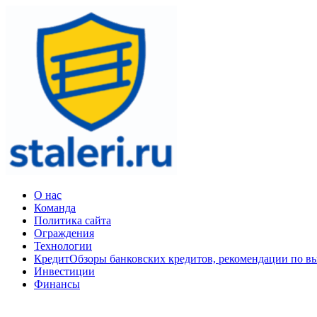
Перейти
к
содержимому
Эксперт в ограждениях из нержавеющей стали
О нас
Команда
Политика сайта
Ограждения
Технологии
Кредит
Обзоры банковских кредитов, рекомендации по в
Инвестиции
Финансы