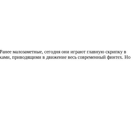
анее малозаметные, сегодня они играют главную скрипку в
ёнками, приводящими в движение весь современный финтех. Но