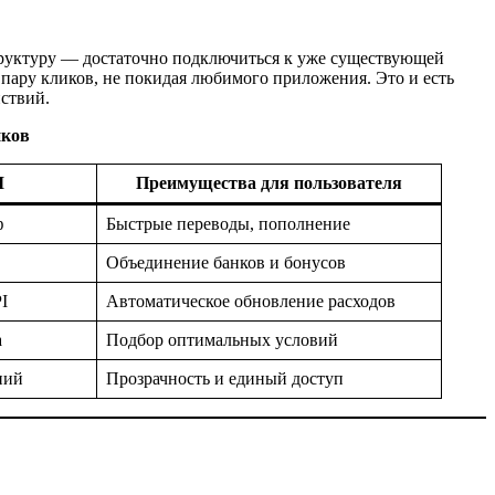
труктуру — достаточно подключиться к уже существующей
 пару кликов, не покидая любимого приложения. Это и есть
йствий.
нков
I
Преимущества для пользователя
ф
Быстрые переводы, пополнение
Объединение банков и бонусов
I
Автоматическое обновление расходов
а
Подбор оптимальных условий
ний
Прозрачность и единый доступ