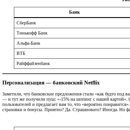
Банк
СберБанк
Тинькофф Банк
Альфа-Банк
ВТБ
Райффайзенбанк
Персонализация — банковский Netflix
Заметили, что банковские предложения стали «как будто под в
— и тут же получили пуш: «-15% на шопинг с нашей картой». С
пользователей и предлагает вам то, что «вероятно понравится
страховки и бонусы. Приятно? Да. Страшновато? Иногда. Но фа