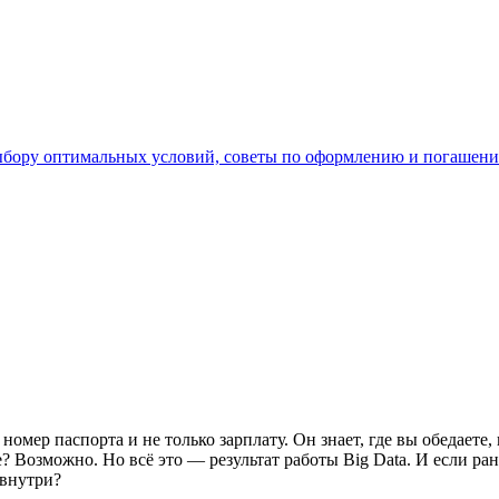
ыбору оптимальных условий, советы по оформлению и погашени
е номер паспорта и не только зарплату. Он знает, где вы обедает
ще? Возможно. Но всё это — результат работы Big Data. И если ра
 внутри?