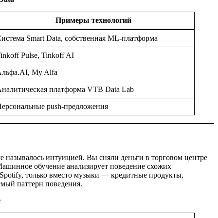
Примеры технологий
истема Smart Data, собственная ML-платформа
inkoff Pulse, Tinkoff AI
льфа.AI, My Alfa
налитическая платформа VTB Data Lab
ерсональные push-предложения
ьше называлось интуицией. Вы сняли деньги в торговом центре
. Машинное обучение анализирует поведение схожих
 Spotify, только вместо музыки — кредитные продукты,
уемый паттерн поведения.
е