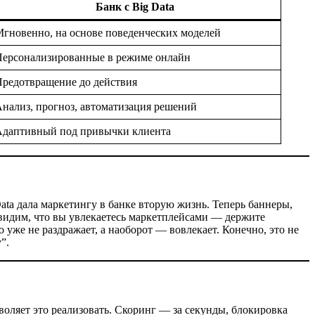
Банк с Big Data
гновенно, на основе поведенческих моделей
ерсонализированные в режиме онлайн
редотвращение до действия
нализ, прогноз, автоматизация решений
Адаптивный под привычки клиента
ta дала маркетингу в банке вторую жизнь. Теперь баннеры,
ы видим, что вы увлекаетесь маркетплейсами — держите
 уже не раздражает, а наоборот — вовлекает. Конечно, это не
”.
воляет это реализовать. Скоринг — за секунды, блокировка