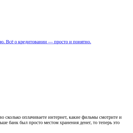
ю. Всё о кредитовании — просто и понятно.
е, во сколько оплачиваете интернет, какие фильмы смотрите и
ньше банк был просто местом хранения денег, то теперь это