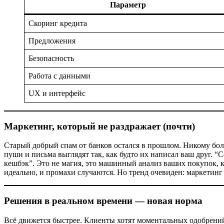
Параметр
Скоринг кредита
Предложения
Безопасность
Работа с данными
UX и интерфейс
Маркетинг, который не раздражает (почти)
Старый добрый спам от банков остался в прошлом. Никому бол
пуши и письма выглядят так, как будто их написал ваш друг. “
кешбэк”. Это не магия, это машинный анализ ваших покупок, кл
идеально, и промахи случаются. Но тренд очевиден: маркетинг
Решения в реальном времени — новая норма
Всё движется быстрее. Клиенты хотят моментальных одобрений,