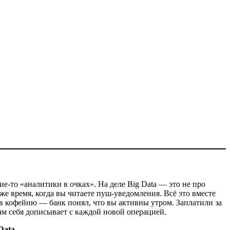
кие-то «аналитики в очках». На деле Big Data — это не про
же время, когда вы читаете пуш-уведомления. Всё это вместе
 в кофейню — банк понял, что вы активны утром. Заплатили за
ам себя дописывает с каждой новой операцией.
Data