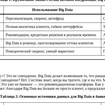
Использование Big Data
Персонализация, скоринг, антифрод
С
Полная аналитика клиента, гибкие интерфейсы
T
Рекомендации, кредитные решения в реальном времени
А
Big Data в рознице, прогнозирование оттока клиентов
А
Поведенческий скоринг, умный маркетинг
П
ас»? Это не совпадение. Big Data делает возможным то, что ран
овпадение? Нет. Система знает, когда вы тратите, где и на что
». Это уже не банкинг — это рекомендационная платформа. Как у
кт: благодаря Big Data вы больше не просто клиент, а предсказ
Таблица 2: Основные источники данных для Big Data в банк