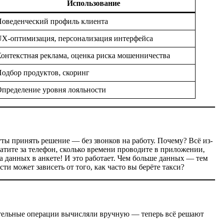
Использование
оведенческий профиль клиента
X-оптимизация, персонализация интерфейса
онтекстная реклама, оценка риска мошенничества
одбор продуктов, скоринг
пределение уровня лояльности
ты принять решение — без звонков на работу. Почему? Всё из-
платите за телефон, сколько времени проводите в приложении,
 данных в анкете! И это работает. Чем больше данных — тем
ти может зависеть от того, как часто вы берёте такси?
рительные операции вычисляли вручную — теперь всё решают