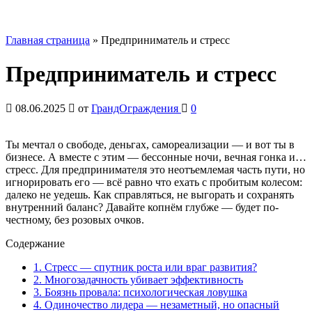
Главная страница
»
Предприниматель и стресс
Предприниматель и стресс
08.06.2025
от
ГрандОграждения
0
Ты мечтал о свободе, деньгах, самореализации — и вот ты в
бизнесе. А вместе с этим — бессонные ночи, вечная гонка и…
стресс. Для предпринимателя это неотъемлемая часть пути, но
игнорировать его — всё равно что ехать с пробитым колесом:
далеко не уедешь. Как справляться, не выгорать и сохранять
внутренний баланс? Давайте копнём глубже — будет по-
честному, без розовых очков.
Содержание
1. Стресс — спутник роста или враг развития?
2. Многозадачность убивает эффективность
3. Боязнь провала: психологическая ловушка
4. Одиночество лидера — незаметный, но опасный