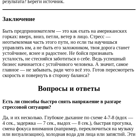
результата? Береги источник.
Заключение
Быть предпринимателем — это как ехать на американских
горках: вверх, вниз, петли, ветер в лицо. Стресс —
неотъемлемая часть этого пути, но если ты научишься
управлять им, а не быть его заложником, твоя дорога станет
устойчивее, яснее и радостнее. Не бойся признавать
усталость, не стесняйся заботиться о себе. Ведь успешный
бизнес начинается с устойчивого человека. А значит, самое
главное — не забывать, ради чего всё это. Готов пересмотреть
скорость и повернуть в сторону баланса?
Вопросы и ответы
Есть ли способы быстро снять напряжение в разгаре
стрессовой ситуации?
Да, и их несколько. Глубокое дыхание по схеме 4-7-8 (вдох —
4 сек., задержка — 7 сек., выдох — 8 сек.), быстрая прогулка,
смена фокуса внимания (например, переключиться на музыку
или визуализацию), холодная вода для лица или запястий. Эти