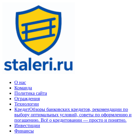
Перейти
к
содержимому
Эксперт в ограждениях из нержавеющей стали
О нас
Команда
Политика сайта
Ограждения
Технологии
Кредит
Обзоры банковских кредитов, рекомендации по
выбору оптимальных условий, советы по оформлению и
погашению. Всё о кредитовании — просто и понятно.
Инвестиции
Финансы