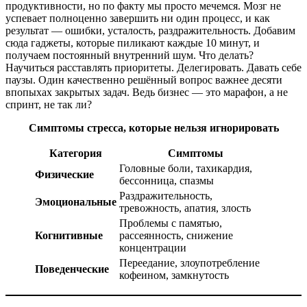
продуктивности, но по факту мы просто мечемся. Мозг не
успевает полноценно завершить ни один процесс, и как
результат — ошибки, усталость, раздражительность. Добавим
сюда гаджеты, которые пиликают каждые 10 минут, и
получаем постоянный внутренний шум. Что делать?
Научиться расставлять приоритеты. Делегировать. Давать себе
паузы. Один качественно решённый вопрос важнее десяти
впопыхах закрытых задач. Ведь бизнес — это марафон, а не
спринт, не так ли?
Симптомы стресса, которые нельзя игнорировать
Категория
Симптомы
Головные боли, тахикардия,
Физические
бессонница, спазмы
Раздражительность,
Эмоциональные
тревожность, апатия, злость
Проблемы с памятью,
Когнитивные
рассеянность, снижение
концентрации
Переедание, злоупотребление
Поведенческие
кофеином, замкнутость