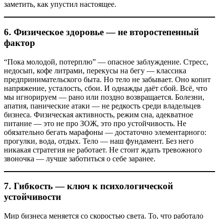
заметить, как упустил настоящее.
6.
Физическое здоровье — не второстепенный
фактор
“Пока молодой, потерплю” — опасное заблуждение. Стресс,
недосып, кофе литрами, перекусы на бегу — классика
предпринимательского быта. Но тело не забывает. Оно копит
напряжение, усталость, сбои. И однажды даёт сбой. Всё, что
мы игнорируем — рано или поздно возвращается. Болезни,
апатия, панические атаки — не редкость среди владельцев
бизнеса. Физическая активность, режим сна, адекватное
питание — это не про ЗОЖ, это про устойчивость. Не
обязательно бегать марафоны — достаточно элементарного:
прогулки, вода, отдых. Тело — наш фундамент. Без него
никакая стратегия не работает. Не стоит ждать тревожного
звоночка — лучше заботиться о себе заранее.
7.
Гибкость — ключ к психологической
устойчивости
Мир бизнеса меняется со скоростью света. То, что работало