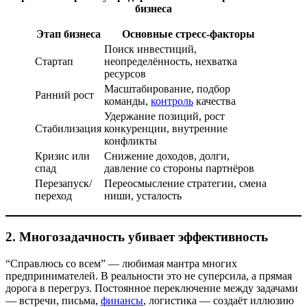
бизнеса
Этап бизнеса
Основные стресс-факторы
Поиск инвестиций,
Стартап
неопределённость, нехватка
ресурсов
Масштабирование, подбор
Ранний рост
команды,
контроль
качества
Удержание позиций, рост
Стабилизация
конкуренции, внутренние
конфликты
Кризис или
Снижение доходов, долги,
спад
давление со стороны партнёров
Перезапуск/
Переосмысление стратегии, смена
переход
ниши, усталость
2.
Многозадачность убивает эффективность
“Справлюсь со всем” — любимая мантра многих
предпринимателей. В реальности это не суперсила, а прямая
дорога в перегруз. Постоянное переключение между задачами
— встречи, письма,
финансы
, логистика — создаёт иллюзию